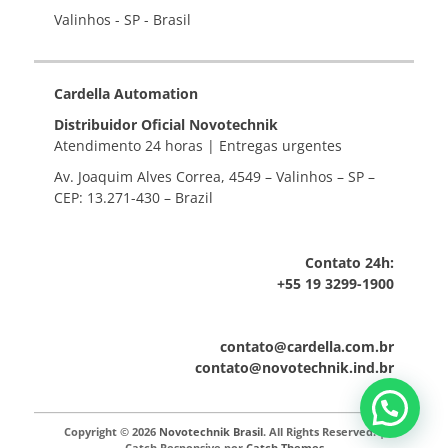
Valinhos - SP - Brasil
Cardella Automation
Distribuidor Oficial Novotechnik
Atendimento 24 horas | Entregas urgentes
Av. Joaquim Alves Correa, 4549 – Valinhos – SP –
CEP: 13.271-430 – Brazil
Contato 24h:
+55 19 3299-1900
contato@cardella.com.br
contato@novotechnik.ind.br
Copyright © 2026
Novotechnik Brasil
. All Rights Reserved. |
Catch Responsive por
Catch Themes