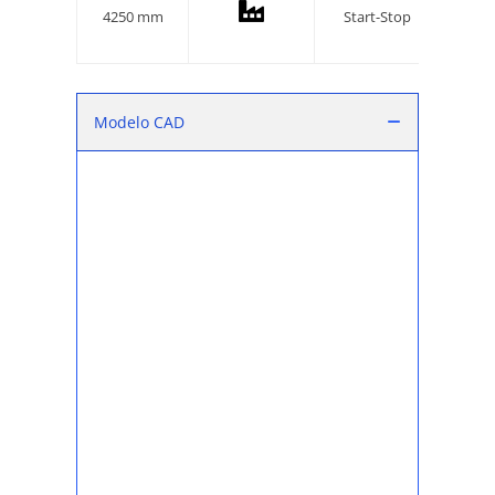
4250 mm
Start-Stop
I
I
Modelo CAD