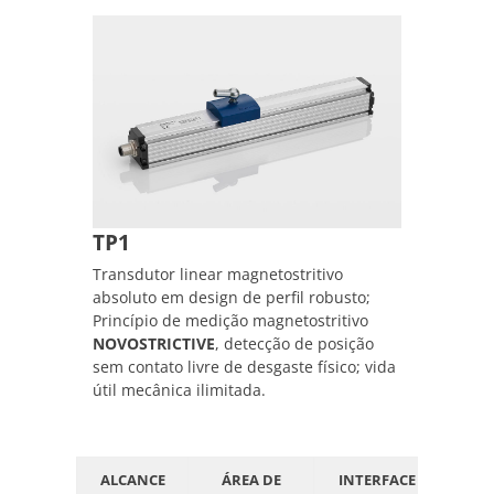
TP1
Transdutor linear magnetostritivo
absoluto em design de perfil robusto;
Princípio de medição magnetostritivo
NOVOSTRICTIVE
, detecção de posição
sem contato livre de desgaste físico; vida
útil mecânica ilimitada.
ALCANCE
ÁREA DE
INTERFACE
GR