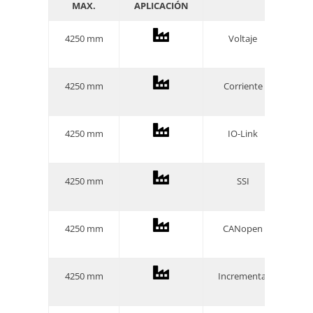
MAX.
APLICACIÓN
PR
4250 mm
Voltaje
4250 mm
Corriente
4250 mm
IO-Link
4250 mm
SSI
4250 mm
CANopen
4250 mm
Incremental