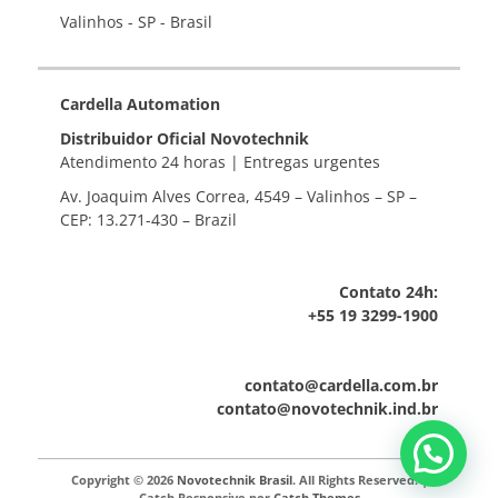
Valinhos - SP - Brasil
Cardella Automation
Distribuidor Oficial Novotechnik
Atendimento 24 horas | Entregas urgentes
Av. Joaquim Alves Correa, 4549 – Valinhos – SP –
CEP: 13.271-430 – Brazil
Contato 24h:
+55 19 3299-1900
contato@cardella.com.br
contato@novotechnik.ind.br
Copyright © 2026
Novotechnik Brasil
. All Rights Reserved. |
Catch Responsive por
Catch Themes