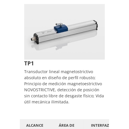
TP1
Transductor lineal magnetostrictivo
absoluto en diseño de perfil robusto;
Principio de medición magnetoestrictivo
NOVOSTRICTIVE, detección de posición
sin contacto libre de desgaste físico; Vida
útil mecánica ilimitada.
ALCANCE
ÁREA DE
INTERFAZ
G