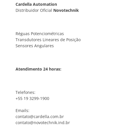
Cardella Automation
Distribuidor Oficial
Novotechnik
Réguas Potenciométricas
Transdutores Lineares de Posição
Sensores Angulares
Atendimento 24 horas:
Telefones:
+55 19 3299-1900
Emails:
contato@cardella.com.br
contato@novotechnik.ind.br