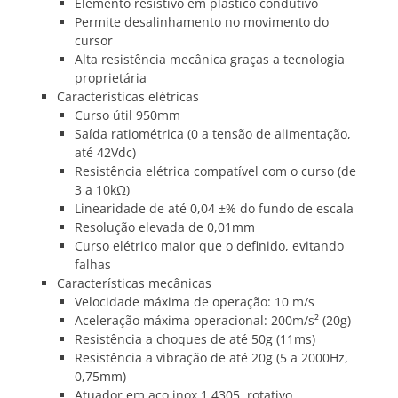
Elemento resistivo em plástico condutivo
Permite desalinhamento no movimento do
cursor
Alta resistência mecânica graças a tecnologia
proprietária
Características elétricas
Curso útil 950mm
Saída ratiométrica (0 a tensão de alimentação,
até 42Vdc)
Resistência elétrica compatível com o curso (de
3 a 10kΩ)
Linearidade de até 0,04 ±% do fundo de escala
Resolução elevada de 0,01mm
Curso elétrico maior que o definido, evitando
falhas
Características mecânicas
Velocidade máxima de operação: 10 m/s
Aceleração máxima operacional: 200m/s² (20g)
Resistência a choques de até 50g (11ms)
Resistência a vibração de até 20g (5 a 2000Hz,
0,75mm)
Atuador em aço inox 1.4305, rotativo