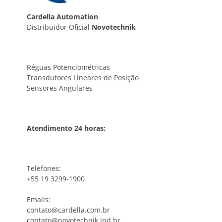
Cardella Automation
Distribuidor Oficial
Novotechnik
Réguas Potenciométricas
Transdutores Lineares de Posição
Sensores Angulares
Atendimento 24 horas:
Telefones:
+55 19 3299-1900
Emails:
contato@cardella.com.br
contato@novotechnik.ind.br