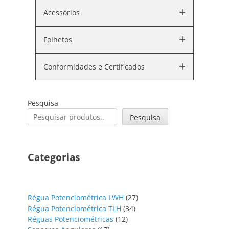
Acessórios
Folhetos
Conformidades e Certificados
Pesquisa
Pesquisa
Categorias
27
Régua Potenciométrica LWH
27
34
produtos
Régua Potenciométrica TLH
34
12
produtos
Réguas Potenciométricas
12