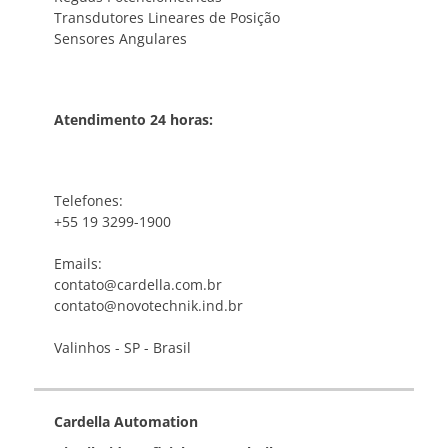
Transdutores Lineares de Posição
Sensores Angulares
Atendimento 24 horas:
Telefones:
+55 19 3299-1900
Emails:
contato@cardella.com.br
contato@novotechnik.ind.br
Valinhos - SP - Brasil
Cardella Automation