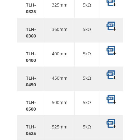
TLH
-
325mm
5kΩ
0325
TLH
-
360mm
5kΩ
0360
TLH
-
400mm
5kΩ
0400
TLH
-
450mm
5kΩ
0450
TLH
-
500mm
5kΩ
0500
TLH
-
525mm
5kΩ
0525