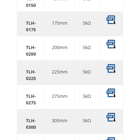
0150
TLH
-
175mm
5kΩ
0175
TLH
-
200mm
5kΩ
0200
TLH
-
225mm
5kΩ
0225
TLH
-
275mm
5kΩ
0275
TLH
-
300mm
5kΩ
0300