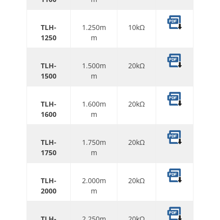
TLH
-
1.250m
10kΩ
1250
m
TLH
-
1.500m
20kΩ
1500
m
TLH
-
1.600m
20kΩ
1600
m
TLH
-
1.750m
20kΩ
1750
m
TLH
-
2.000m
20kΩ
2000
m
TLH
-
2.250m
20kΩ