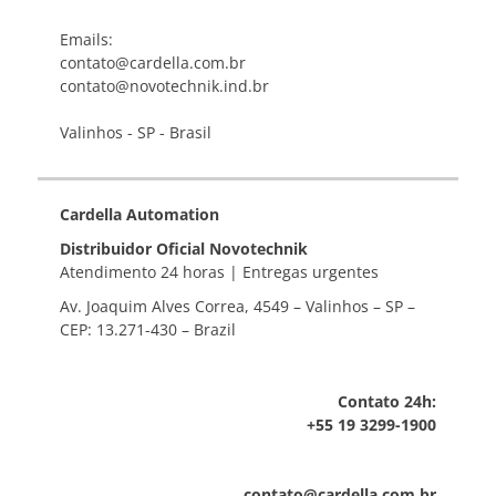
Emails:
contato@cardella.com.br
contato@novotechnik.ind.br
Valinhos - SP - Brasil
Cardella Automation
Distribuidor Oficial Novotechnik
Atendimento 24 horas | Entregas urgentes
Av. Joaquim Alves Correa, 4549 – Valinhos – SP –
CEP: 13.271-430 – Brazil
Contato 24h:
+55 19 3299-1900
contato@cardella.com.br