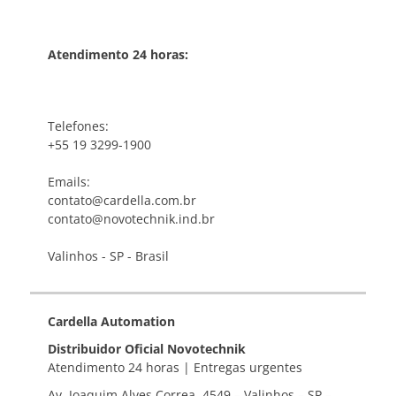
Atendimento 24 horas:
Telefones:
+55 19 3299-1900
Emails:
contato@cardella.com.br
contato@novotechnik.ind.br
Valinhos - SP - Brasil
Cardella Automation
Distribuidor Oficial Novotechnik
Atendimento 24 horas | Entregas urgentes
Av. Joaquim Alves Correa, 4549 – Valinhos – SP –