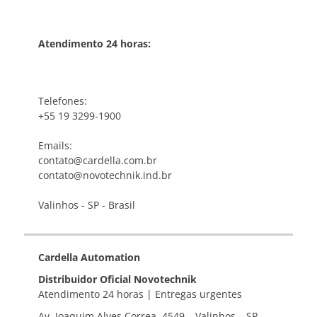
Atendimento 24 horas:
Telefones:
+55 19 3299-1900
Emails:
contato@cardella.com.br
contato@novotechnik.ind.br
Valinhos - SP - Brasil
Cardella Automation
Distribuidor Oficial Novotechnik
Atendimento 24 horas | Entregas urgentes
Av. Joaquim Alves Correa, 4549 – Valinhos – SP –